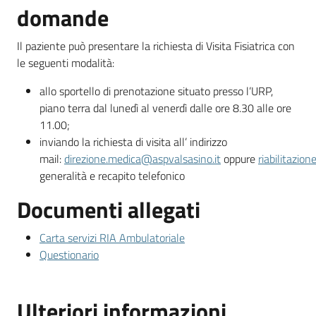
domande
Il paziente può presentare la richiesta di Visita Fisiatrica con
le seguenti modalità:
allo sportello di prenotazione situato presso l’URP,
piano terra dal lunedì al venerdì dalle ore 8.30 alle ore
11.00;
inviando la richiesta di visita all’ indirizzo
mail:
direzione.medica@aspvalsasino.it
oppure
riabilitazio
generalità e recapito telefonico
Documenti allegati
Carta servizi RIA Ambulatoriale
Questionario
Ulteriori informazioni