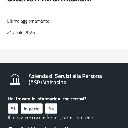
Ultimo aggiornamento
24 aprile 2026
Azienda di Servizi alla Persona
(ASP) Valsasino
Hai trovato le informazioni che cercavi?
Si
In parte
No
Il tuo parere ci aiuterà a migliorare il sito web