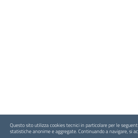
Questo sito utilizza cookies tecnici in particolare per le seguent
statistiche anonime e aggregate. Continuando a navigare, si ac