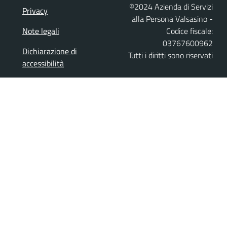
©2024 Azienda di Servizi
Privacy
alla Persona Valsasino -
Note legali
Codice fiscale:
03767600962
Dichiarazione di
Tutti i diritti sono riservati
accessibilità