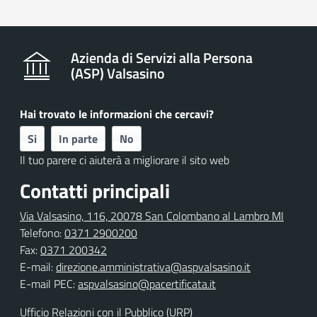
Azienda di Servizi alla Persona
(ASP) Valsasino
Hai trovato le informazioni che cercavi?
Si
In parte
No
Il tuo parere ci aiuterà a migliorare il sito web
Contatti principali
Via Valsasino, 116, 20078 San Colombano al Lambro MI
Telefono:
0371 2900200
Fax:
0371 200342
E-mail:
direzione.amministrativa@aspvalsasino.it
E-mail PEC:
aspvalsasino@pacertificata.it
Ufficio Relazioni con il Pubblico (URP)